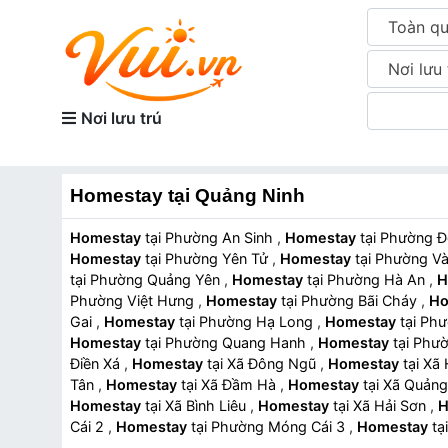
Toàn q
Nơi lưu 
Nơi lưu trú
Homestay tại Quảng Ninh
Homestay
tại Phường An Sinh
,
Homestay
tại Phường
Homestay
tại Phường Yên Tử
,
Homestay
tại Phường
tại Phường Quảng Yên
,
Homestay
tại Phường Hà An
,
H
Phường Việt Hưng
,
Homestay
tại Phường Bãi Cháy
,
Ho
Gai
,
Homestay
tại Phường Hạ Long
,
Homestay
tại 
Homestay
tại Phường Quang Hanh
,
Homestay
tại P
Điền Xá
,
Homestay
tại Xã Đông Ngũ
,
Homestay
tại 
Tân
,
Homestay
tại Xã Đầm Hà
,
Homestay
tại Xã Quả
Homestay
tại Xã Bình Liêu
,
Homestay
tại Xã Hải Sơn
,
H
Cái 2
,
Homestay
tại Phường Móng Cái 3
,
Homestay