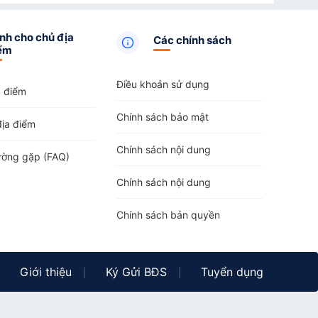
nh cho chủ địa
Các chính sách
ểm
Điều khoản sử dụng
a điểm
Chính sách bảo mật
địa điểm
Chính sách nội dung
ường gặp (FAQ)
Chính sách nội dung
Chính sách bản quyền
Giới thiệu
Ký Gửi BĐS
Tuyển dụng
|
|