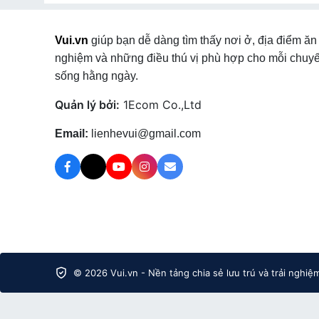
Vui.vn
giúp bạn dễ dàng tìm thấy nơi ở, địa điểm ăn 
nghiệm và những điều thú vị phù hợp cho mỗi chuyế
sống hằng ngày.
Quản lý bởi:
1Ecom Co.,Ltd
Email:
lienhevui@gmail.com
© 2026 Vui.vn - Nền tảng chia sẻ lưu trú và trải nghiệ