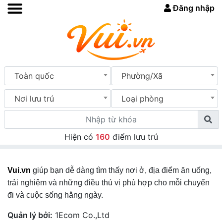
Đăng nhập
Toàn quốc
Phường/Xã
Nơi lưu trú
Loại phòng
Hiện có
160
điểm lưu trú
Vui.vn
giúp bạn dễ dàng tìm thấy nơi ở, địa điểm ăn uống,
trải nghiệm và những điều thú vị phù hợp cho mỗi chuyến
đi và cuộc sống hằng ngày.
Quản lý bởi:
1Ecom Co.,Ltd