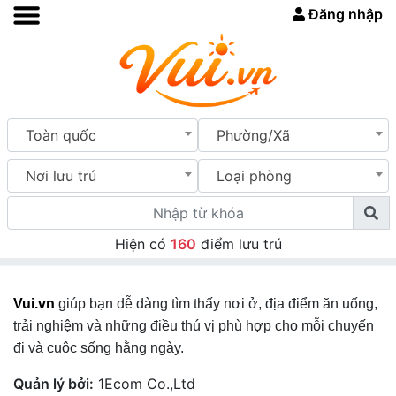
Đăng nhập
Toàn quốc
Phường/Xã
Nơi lưu trú
Loại phòng
Hiện có
160
điểm lưu trú
Vui.vn
giúp bạn dễ dàng tìm thấy nơi ở, địa điểm ăn uống,
trải nghiệm và những điều thú vị phù hợp cho mỗi chuyến
đi và cuộc sống hằng ngày.
Quản lý bởi:
1Ecom Co.,Ltd