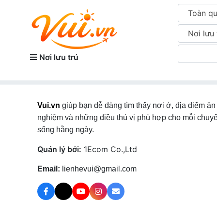
Toàn q
Nơi lưu 
Nơi lưu trú
Vui.vn
giúp bạn dễ dàng tìm thấy nơi ở, địa điểm ăn 
nghiệm và những điều thú vị phù hợp cho mỗi chuyế
sống hằng ngày.
Quản lý bởi:
1Ecom Co.,Ltd
Email:
lienhevui@gmail.com