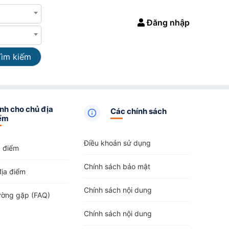
Đăng nhập
Tìm kiếm
nh cho chủ địa
Các chính sách
ểm
Điều khoản sử dụng
a điểm
Chính sách bảo mật
địa điểm
Chính sách nội dung
ường gặp (FAQ)
Chính sách nội dung