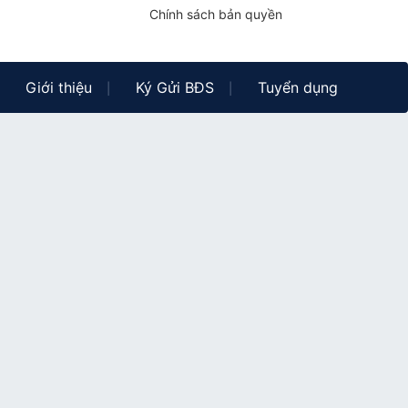
Chính sách bản quyền
Giới thiệu
Ký Gửi BĐS
Tuyển dụng
|
|