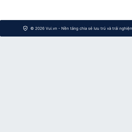
© 2026 Vui.vn - Nền tảng chia sẻ lưu trú và trải nghiệ