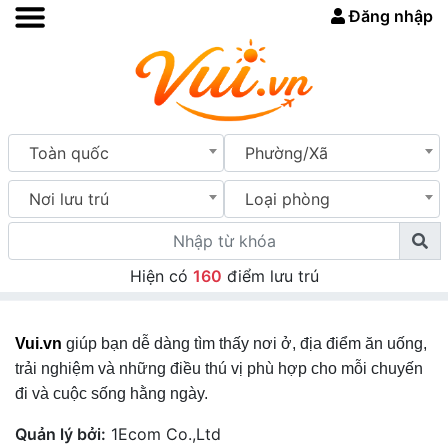
Đăng nhập
Toàn quốc
Phường/Xã
Nơi lưu trú
Loại phòng
Hiện có
160
điểm lưu trú
Vui.vn
giúp bạn dễ dàng tìm thấy nơi ở, địa điểm ăn uống,
trải nghiệm và những điều thú vị phù hợp cho mỗi chuyến
đi và cuộc sống hằng ngày.
Quản lý bởi:
1Ecom Co.,Ltd