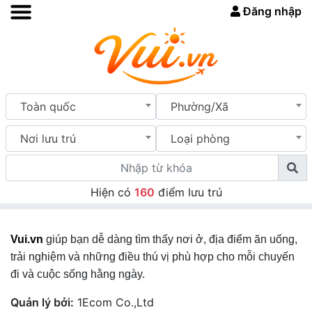
Đăng nhập
Toàn quốc
Phường/Xã
Nơi lưu trú
Loại phòng
Hiện có
160
điểm lưu trú
Vui.vn
giúp bạn dễ dàng tìm thấy nơi ở, địa điểm ăn uống,
trải nghiệm và những điều thú vị phù hợp cho mỗi chuyến
đi và cuộc sống hằng ngày.
Quản lý bởi:
1Ecom Co.,Ltd