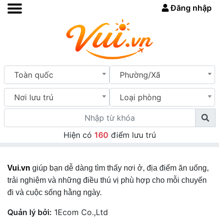
Đăng nhập
Toàn quốc
Phường/Xã
Nơi lưu trú
Loại phòng
Hiện có
160
điểm lưu trú
Vui.vn
giúp bạn dễ dàng tìm thấy nơi ở, địa điểm ăn uống,
trải nghiệm và những điều thú vị phù hợp cho mỗi chuyến
đi và cuộc sống hằng ngày.
Quản lý bởi:
1Ecom Co.,Ltd