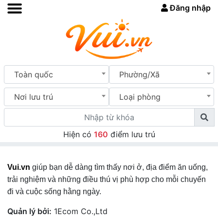
Đăng nhập
Toàn quốc
Phường/Xã
Nơi lưu trú
Loại phòng
Hiện có
160
điểm lưu trú
Vui.vn
giúp bạn dễ dàng tìm thấy nơi ở, địa điểm ăn uống,
trải nghiệm và những điều thú vị phù hợp cho mỗi chuyến
đi và cuộc sống hằng ngày.
Quản lý bởi:
1Ecom Co.,Ltd