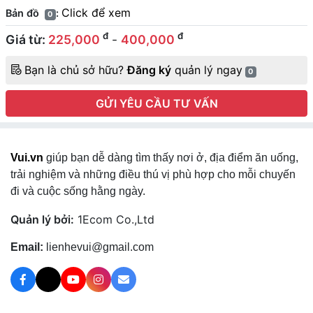
Click để xem
Bản đồ
:
0
đ
đ
Giá từ:
225,000
-
400,000
Bạn là chủ sở hữu?
Đăng ký
quản lý ngay
0
GỬI YÊU CẦU TƯ VẤN
Vui.vn
giúp bạn dễ dàng tìm thấy nơi ở, địa điểm ăn uống,
trải nghiệm và những điều thú vị phù hợp cho mỗi chuyến
đi và cuộc sống hằng ngày.
Quản lý bởi:
1Ecom Co.,Ltd
Email:
lienhevui@gmail.com