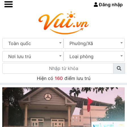
Đăng nhập
Toàn quốc
Phường/Xã
Nơi lưu trú
Loại phòng
Hiện có
160
điểm lưu trú