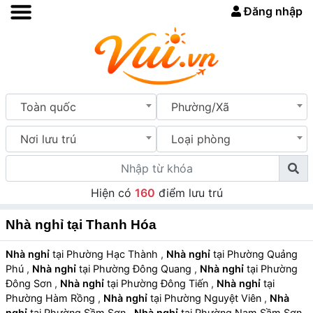
Đăng nhập
Toàn quốc
Phường/Xã
Nơi lưu trú
Loại phòng
Hiện có
160
điểm lưu trú
Nhà nghỉ tại Thanh Hóa
Nhà nghỉ
tại Phường Hạc Thành
,
Nhà nghỉ
tại Phường Quảng
Phú
,
Nhà nghỉ
tại Phường Đông Quang
,
Nhà nghỉ
tại Phường
Đông Sơn
,
Nhà nghỉ
tại Phường Đông Tiến
,
Nhà nghỉ
tại
Phường Hàm Rồng
,
Nhà nghỉ
tại Phường Nguyệt Viên
,
Nhà
nghỉ
tại Phường Sầm Sơn
,
Nhà nghỉ
tại Phường Nam Sầm Sơn
,