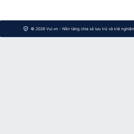
© 2026 Vui.vn - Nền tảng chia sẻ lưu trú và trải nghiệ