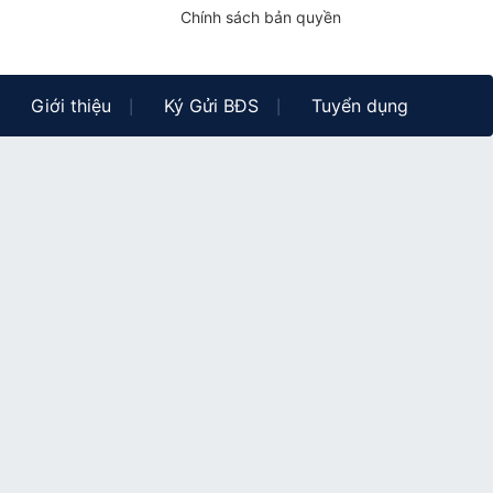
Chính sách bản quyền
Giới thiệu
Ký Gửi BĐS
Tuyển dụng
|
|