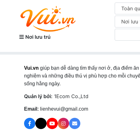
Toàn q
Nơi lưu 
Nơi lưu trú
Vui.vn
giúp bạn dễ dàng tìm thấy nơi ở, địa điểm ăn 
nghiệm và những điều thú vị phù hợp cho mỗi chuyế
sống hằng ngày.
Quản lý bởi:
1Ecom Co.,Ltd
Email:
lienhevui@gmail.com