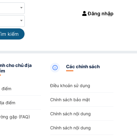
Đăng nhập
Tìm kiếm
nh cho chủ địa
Các chính sách
ểm
Điều khoản sử dụng
a điểm
Chính sách bảo mật
địa điểm
Chính sách nội dung
ường gặp (FAQ)
Chính sách nội dung