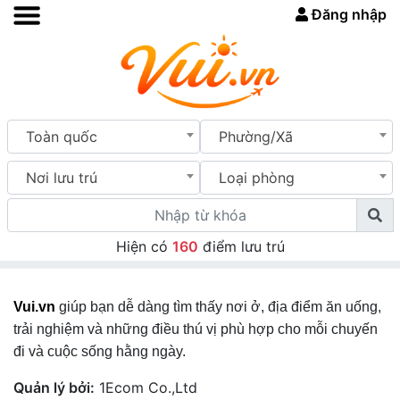
Đăng nhập
Toàn quốc
Phường/Xã
Nơi lưu trú
Loại phòng
Hiện có
160
điểm lưu trú
Vui.vn
giúp bạn dễ dàng tìm thấy nơi ở, địa điểm ăn uống,
trải nghiệm và những điều thú vị phù hợp cho mỗi chuyến
đi và cuộc sống hằng ngày.
Quản lý bởi:
1Ecom Co.,Ltd