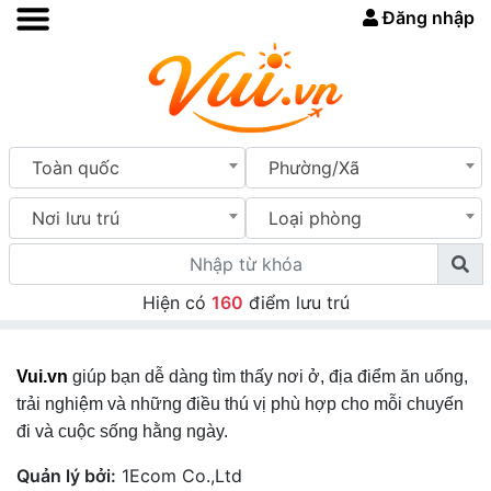
Đăng nhập
Toàn quốc
Phường/Xã
Nơi lưu trú
Loại phòng
Hiện có
160
điểm lưu trú
Vui.vn
giúp bạn dễ dàng tìm thấy nơi ở, địa điểm ăn uống,
trải nghiệm và những điều thú vị phù hợp cho mỗi chuyến
đi và cuộc sống hằng ngày.
Quản lý bởi:
1Ecom Co.,Ltd