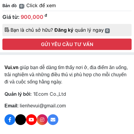
Click để xem
Bản đồ
:
0
đ
Giá từ:
900,000
Bạn là chủ sở hữu?
Đăng ký
quản lý ngay
0
GỬI YÊU CẦU TƯ VẤN
Vui.vn
giúp bạn dễ dàng tìm thấy nơi ở, địa điểm ăn uống,
trải nghiệm và những điều thú vị phù hợp cho mỗi chuyến
đi và cuộc sống hằng ngày.
Quản lý bởi:
1Ecom Co.,Ltd
Email:
lienhevui@gmail.com