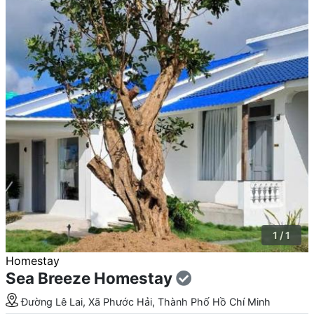
1 / 1
Homestay
Sea Breeze Homestay
Đường Lê Lai, Xã Phước Hải, Thành Phố Hồ Chí Minh