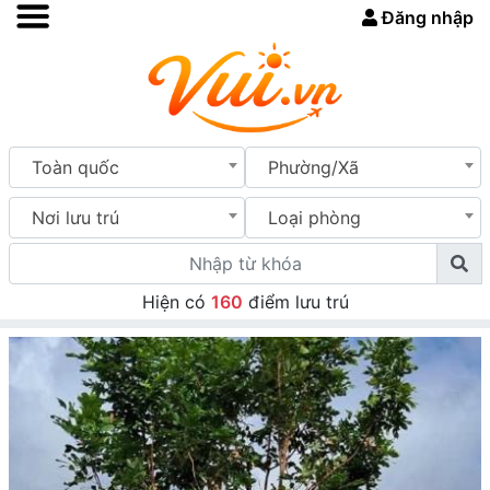
Đăng nhập
Toàn quốc
Phường/Xã
Nơi lưu trú
Loại phòng
Hiện có
160
điểm lưu trú