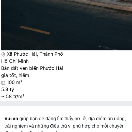
Xã Phước Hải, Thành Phố
Hồ Chí Minh
Bán đất ven biển Phước Hải
giá tốt, hiếm
100 m²
5.8 tỷ
~ 58 tr/m²
Vui.vn
giúp bạn dễ dàng tìm thấy nơi ở, địa điểm ăn uống,
trải nghiệm và những điều thú vị phù hợp cho mỗi chuyến