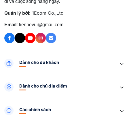
đi và cuộc sống hằng ngày.
Quản lý bởi:
1Ecom Co.,Ltd
Email:
lienhevui@gmail.com
Dành cho du khách
Dành cho chủ địa điểm
Các chính sách