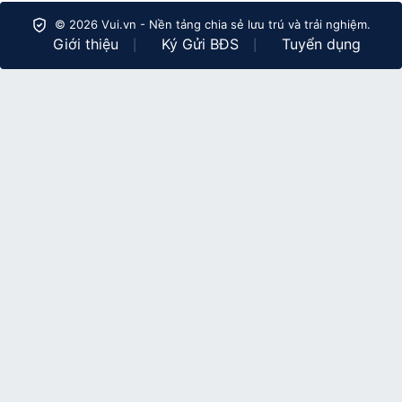
© 2026 Vui.vn - Nền tảng chia sẻ lưu trú và trải nghiệm.
Giới thiệu
Ký Gửi BĐS
Tuyển dụng
|
|