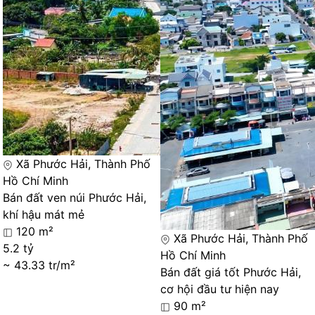
Xã Phước Hải, Thành Phố
Hồ Chí Minh
Bán đất ven núi Phước Hải,
khí hậu mát mẻ
120 m²
Xã Phước Hải, Thành Phố
5.2 tỷ
Hồ Chí Minh
~ 43.33 tr/m²
Bán đất giá tốt Phước Hải,
cơ hội đầu tư hiện nay
90 m²