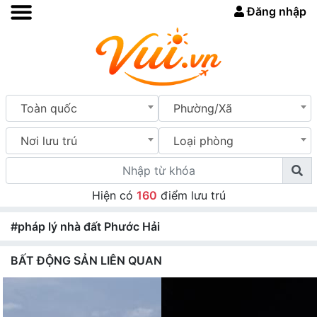
Đăng nhập
Toàn quốc
Phường/Xã
Nơi lưu trú
Loại phòng
Hiện có
160
điểm lưu trú
#pháp lý nhà đất Phước Hải
BẤT ĐỘNG SẢN LIÊN QUAN