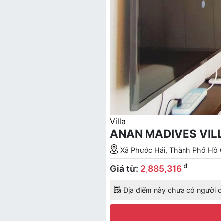
Villa
ANAN MADIVES VIL
Xã Phước Hải, Thành Phố Hồ 
đ
Giá từ:
2,885,316
Địa điểm này chưa có người q