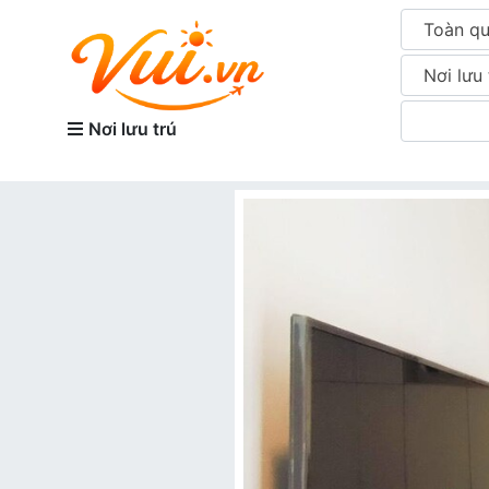
Toàn q
Nơi lưu 
Nơi lưu trú