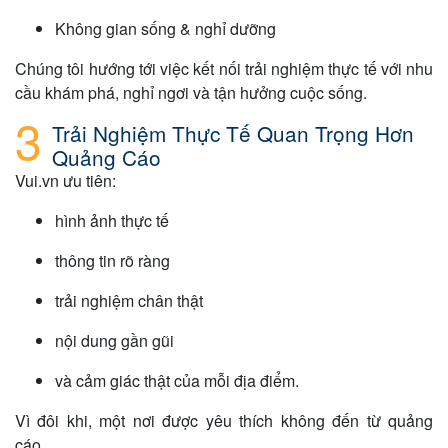
Không gian sống & nghỉ dưỡng
Chúng tôi hướng tới việc kết nối trải nghiệm thực tế với nhu
cầu khám phá, nghỉ ngơi và tận hưởng cuộc sống.
Trải Nghiệm Thực Tế Quan Trọng Hơn
Quảng Cáo
Vui.vn ưu tiên:
hình ảnh thực tế
thông tin rõ ràng
trải nghiệm chân thật
nội dung gần gũi
và cảm giác thật của mỗi địa điểm.
Vì đôi khi, một nơi được yêu thích không đến từ quảng
cáo…