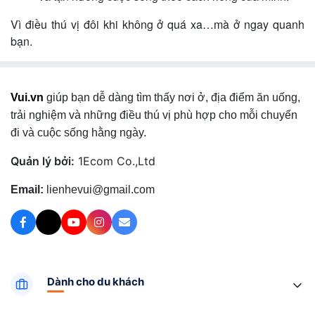
Vì điều thú vị đôi khi không ở quá xa…mà ở ngay quanh
bạn.
Vui.vn
giúp bạn dễ dàng tìm thấy nơi ở, địa điểm ăn uống,
trải nghiệm và những điều thú vị phù hợp cho mỗi chuyến
đi và cuộc sống hằng ngày.
Quản lý bởi:
1Ecom Co.,Ltd
Email:
lienhevui@gmail.com
Dành cho du khách