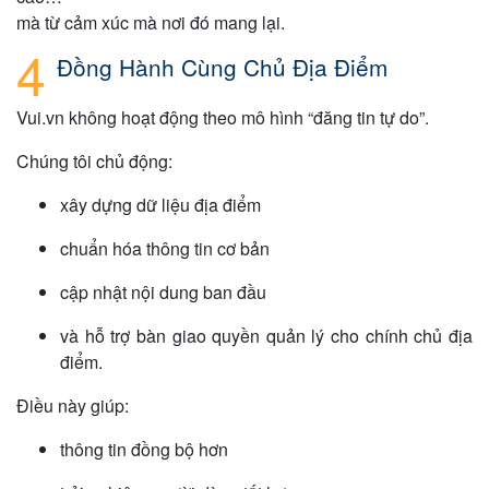
mà từ cảm xúc mà nơi đó mang lại.
Đồng Hành Cùng Chủ Địa Điểm
Vui.vn không hoạt động theo mô hình “đăng tin tự do”.
Chúng tôi chủ động:
xây dựng dữ liệu địa điểm
chuẩn hóa thông tin cơ bản
cập nhật nội dung ban đầu
và hỗ trợ bàn giao quyền quản lý cho chính chủ địa
điểm.
Điều này giúp:
thông tin đồng bộ hơn