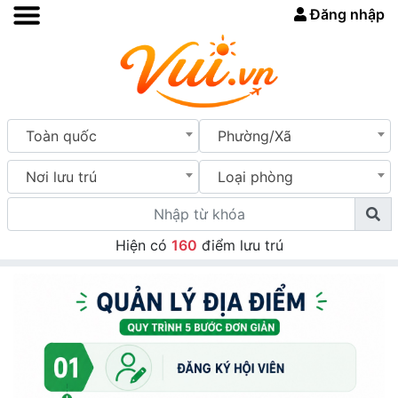
Đăng nhập
Toàn quốc
Phường/Xã
Nơi lưu trú
Loại phòng
Hiện có
160
điểm lưu trú