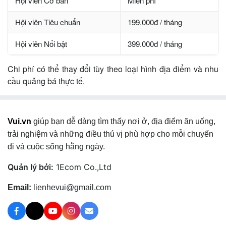
Hội viên Cơ bản
Miễn phí
Hội viên Tiêu chuẩn
199.000đ / tháng
Hội viên Nổi bật
399.000đ / tháng
Chi phí có thể thay đổi tùy theo loại hình địa điểm và nhu
cầu quảng bá thực tế.
Vui.vn
giúp bạn dễ dàng tìm thấy nơi ở, địa điểm ăn uống,
trải nghiệm và những điều thú vị phù hợp cho mỗi chuyến
đi và cuộc sống hằng ngày.
Quản lý bởi:
1Ecom Co.,Ltd
Email:
lienhevui@gmail.com