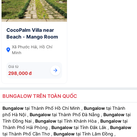
CocoPalm Villa near
Beach - Mango Room
Xã Phước Hải, Hồ Chí
Minh
Giá từ
298,000 đ
BUNGALOW TRÊN TOÀN QUỐC
Bungalow
tại Thành Phố Hồ Chí Minh
,
Bungalow
tại Thành
phố Hà Nội
,
Bungalow
tại Thành Phố Đà Nẵng
,
Bungalow
tại
Tỉnh Đồng Nai
,
Bungalow
tại Tỉnh Khánh Hòa
,
Bungalow
tại
Thành Phố Hải Phòng
,
Bungalow
tại Tỉnh Đắk Lắk
,
Bungalow
tại Thành Phố Cần Thơ
,
Bungalow
tại Tỉnh Lâm Đồng
,