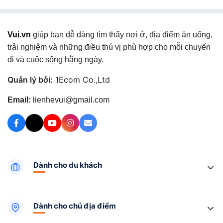
Vui.vn
giúp bạn dễ dàng tìm thấy nơi ở, địa điểm ăn uống,
trải nghiệm và những điều thú vị phù hợp cho mỗi chuyến
đi và cuộc sống hằng ngày.
Quản lý bởi:
1Ecom Co.,Ltd
Email:
lienhevui@gmail.com
Dành cho du khách
Dành cho chủ địa điểm