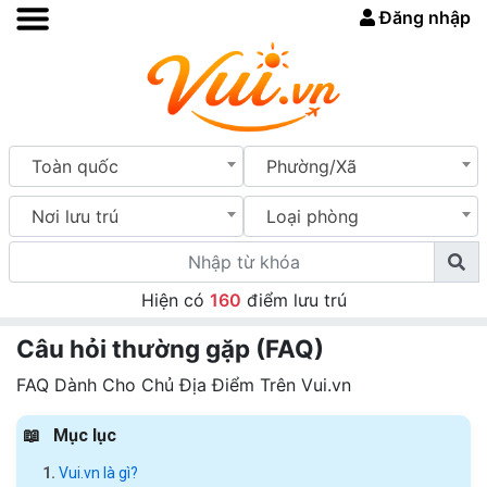
Đăng nhập
Toàn quốc
Phường/Xã
Nơi lưu trú
Loại phòng
Hiện có
160
điểm lưu trú
Câu hỏi thường gặp (FAQ)
FAQ Dành Cho Chủ Địa Điểm Trên Vui.vn
Mục lục
Vui.vn là gì?