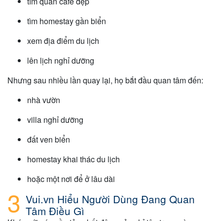
tìm quán cafe đẹp
tìm homestay gần biển
xem địa điểm du lịch
lên lịch nghỉ dưỡng
Nhưng sau nhiều lần quay lại, họ bắt đầu quan tâm đến:
nhà vườn
villa nghỉ dưỡng
đất ven biển
homestay khai thác du lịch
hoặc một nơi để ở lâu dài
Vui.vn Hiểu Người Dùng Đang Quan
Tâm Điều Gì