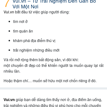
Vui.vn – Từ Trải Nghiệm Đến Gắn Bó
Với Một Nơi
Vui.vn
bắt đầu từ việc giúp người dùng:
tìm nơi ở
tìm quán ăn
khám phá địa điểm thú vị
trải nghiệm những điều mới
Và rồi mở rộng thêm bất động sản, vì đôi khi:
một chuyến đi đẹp có thể khiến người ta muốn quay lại rất
nhiều lần.
Hoặc thậm chí… muốn sở hữu một nơi chốn riêng ở đó.
Vui.vn
giúp bạn dễ dàng tìm thấy nơi ở, địa điểm ăn uống,
trải nghiệm và những điều thú vị phù hợp cho mỗi chuyến