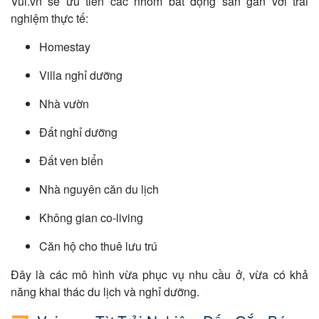
Vui.vn sẽ ưu tiên các nhóm bất động sản gắn với trải
nghiệm thực tế:
Homestay
Villa nghỉ dưỡng
Nhà vườn
Đất nghỉ dưỡng
Đất ven biển
Nhà nguyên căn du lịch
Không gian co-living
Căn hộ cho thuê lưu trú
Đây là các mô hình vừa phục vụ nhu cầu ở, vừa có khả
năng khai thác du lịch và nghỉ dưỡng.