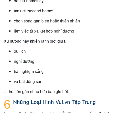
đầu tư homestay
tìm nơi “second home”
chọn sống gần biển hoặc thiên nhiên
làm việc từ xa kết hợp nghỉ dưỡng
Xu hướng này khiến ranh giới giữa:
du lịch
nghỉ dưỡng
trải nghiệm sống
và bất động sản
… trở nên gần nhau hơn bao giờ hết.
Những Loại Hình Vui.vn Tập Trung