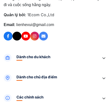
đi và cuộc sống hằng ngày.
Quản lý bởi:
1Ecom Co.,Ltd
Email:
lienhevui@gmail.com
Dành cho du khách
Dành cho chủ địa điểm
Các chính sách