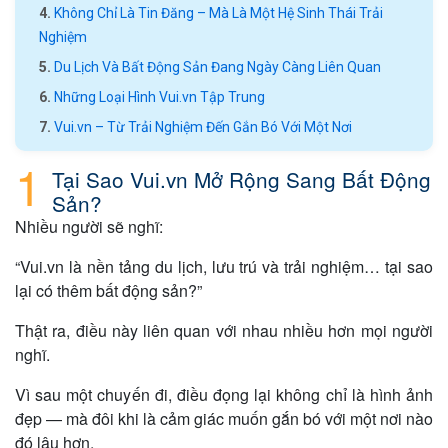
Không Chỉ Là Tin Đăng – Mà Là Một Hệ Sinh Thái Trải
Nghiệm
Du Lịch Và Bất Động Sản Đang Ngày Càng Liên Quan
Những Loại Hình Vui.vn Tập Trung
Vui.vn – Từ Trải Nghiệm Đến Gắn Bó Với Một Nơi
Tại Sao Vui.vn Mở Rộng Sang Bất Động
Sản?
Nhiều người sẽ nghĩ:
“Vui.vn là nền tảng du lịch, lưu trú và trải nghiệm… tại sao
lại có thêm bất động sản?”
Thật ra, điều này liên quan với nhau nhiều hơn mọi người
nghĩ.
Vì sau một chuyến đi, điều đọng lại không chỉ là hình ảnh
đẹp — mà đôi khi là cảm giác muốn gắn bó với một nơi nào
đó lâu hơn.