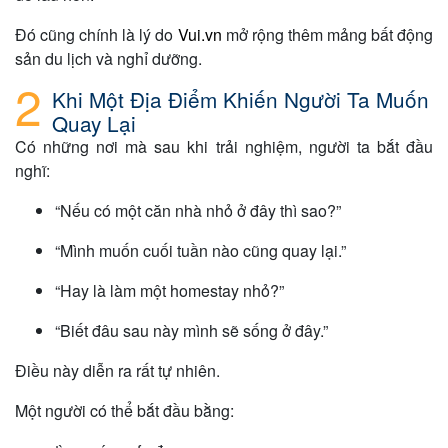
Đó cũng chính là lý do
Vui.vn
mở rộng thêm mảng bất động
sản du lịch và nghỉ dưỡng.
Khi Một Địa Điểm Khiến Người Ta Muốn
Quay Lại
Có những nơi mà sau khi trải nghiệm, người ta bắt đầu
nghĩ:
“Nếu có một căn nhà nhỏ ở đây thì sao?”
“Mình muốn cuối tuần nào cũng quay lại.”
“Hay là làm một homestay nhỏ?”
“Biết đâu sau này mình sẽ sống ở đây.”
Điều này diễn ra rất tự nhiên.
Một người có thể bắt đầu bằng: