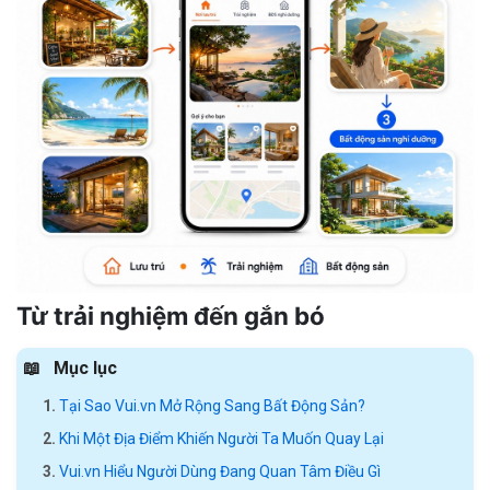
Từ trải nghiệm đến gắn bó
Mục lục
Tại Sao Vui.vn Mở Rộng Sang Bất Động Sản?
Khi Một Địa Điểm Khiến Người Ta Muốn Quay Lại
Vui.vn Hiểu Người Dùng Đang Quan Tâm Điều Gì