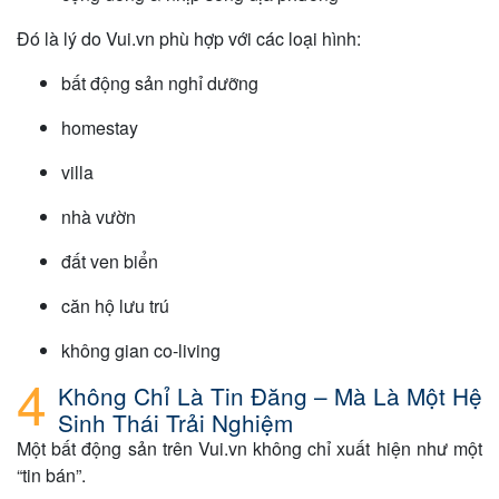
Đó là lý do Vui.vn phù hợp với các loại hình:
bất động sản nghỉ dưỡng
homestay
villa
nhà vườn
đất ven biển
căn hộ lưu trú
không gian co-living
Không Chỉ Là Tin Đăng – Mà Là Một Hệ
Sinh Thái Trải Nghiệm
Một bất động sản trên Vui.vn không chỉ xuất hiện như một
“tin bán”.