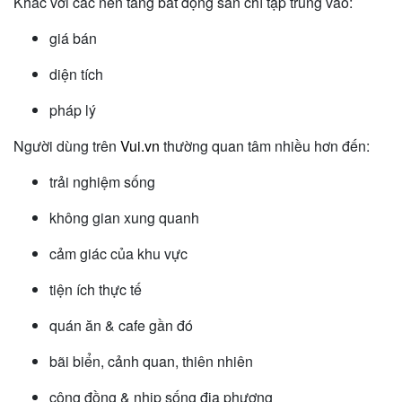
Khác với các nền tảng bất động sản chỉ tập trung vào:
giá bán
diện tích
pháp lý
Người dùng trên
Vui.vn
thường quan tâm nhiều hơn đến:
trải nghiệm sống
không gian xung quanh
cảm giác của khu vực
tiện ích thực tế
quán ăn & cafe gần đó
bãi biển, cảnh quan, thiên nhiên
cộng đồng & nhịp sống địa phương