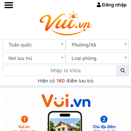
Đăng nhập
Toàn quốc
Phường/Xã
Nơi lưu trú
Loại phòng
Hiện có
160
điểm lưu trú