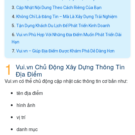
Cập Nhật Nội Dung Theo Cách Riêng Của Bạn
Không Chỉ Là Đăng Tin – Mà Là Xây Dựng Trải Nghiệm
Tận Dụng Khách Du Lịch Để Phát Triển Kinh Doanh
Vui.vn Phù Hợp Với Những Địa Điểm Muốn Phát Triển Dài
Hạn
Vui.vn – Giúp Địa Điểm Được Khám Phá Dễ Dàng Hơn
Vui.vn Chủ Động Xây Dựng Thông Tin
Địa Điểm
Vui.vn có thể chủ động cập nhật các thông tin cơ bản như:
tên địa điểm
hình ảnh
vị trí
danh mục