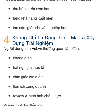
thu hút người xem hơn
tăng khả năng xuất hiện
tạo cảm giác chuyên nghiệp hơn
Không Chỉ Là Đăng Tin – Mà Là Xây
Dựng Trải Nghiệm
Người dùng trên
Vui.vn
thường quan tâm đến:
không gian
trải nghiệm thực tế
cảm giác địa điểm
tiện ích xung quanh
review & hình ảnh chân thực
Vì vậy, một địa điểm có: