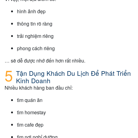
hình ảnh đẹp
thông tin rõ ràng
trải nghiệm riêng
phong cách riêng
… sẽ dễ được nhớ đến hơn rất nhiều.
Tận Dụng Khách Du Lịch Để Phát Triển
Kinh Doanh
Nhiều khách hàng ban đầu chỉ:
tìm quán ăn
tìm homestay
tìm cafe đẹp
tìm nơi nghỉ dưỡng