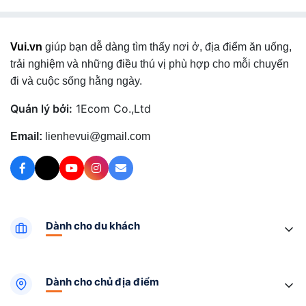
Vui.vn
giúp bạn dễ dàng tìm thấy nơi ở, địa điểm ăn uống,
trải nghiệm và những điều thú vị phù hợp cho mỗi chuyến
đi và cuộc sống hằng ngày.
Quản lý bởi:
1Ecom Co.,Ltd
Email:
lienhevui@gmail.com
Dành cho du khách
Dành cho chủ địa điểm