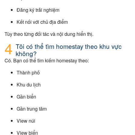
Đăng ký trải nghiệm
Kết nối với chủ địa điểm
Tùy theo từng đối tác và nội dung hiển thị.
Tôi có thể tìm homestay theo khu vực
không?
Có. Bạn có thể tìm kiếm homestay theo:
Thành phố
Khu du lịch
Gần biển
Gần trung tâm
View núi
View biển