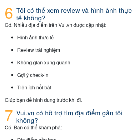
Tôi có thể xem review và hình ảnh thực
tế không?
Có. Nhiều địa điểm trên Vui.vn được cập nhật:
Hình ảnh thực tế
Review trải nghiệm
Không gian xung quanh
Gợi ý check-in
Tiện ích nổi bật
Giúp bạn dễ hình dung trước khi đi.
Vui.vn có hỗ trợ tìm địa điểm gần tôi
không?
Có. Bạn có thể khám phá:
Địa điểm gần bạn