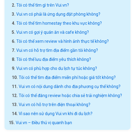
Tôi có thể tìm gì trên Vui.vn?
Vui.vn có phải là ứng dụng đặt phòng không?
Tôi có thể tìm homestay theo khu vực không?
Vui.vn có gợi ý quán ăn và cafe không?
Tôi có thể xem review và hình ảnh thực tế không?
Vui.vn có hỗ trợ tìm địa điểm gần tôi không?
Tôi có thể lưu địa điểm yêu thích không?
Vui.vn có phù hợp cho du lịch tự túc không?
Tôi có thể tìm địa điểm miễn phí hoặc giá tốt không?
Vui.vn có nội dung dành cho địa phương cụ thể không?
Tôi có thể đăng review hoặc chia sẻ trải nghiệm không?
Vui.vn có hỗ trợ trên điện thoại không?
Vì sao nên sử dụng Vui.vn khi đi du lịch?
Vui.vn – Điều thú vị quanh bạn