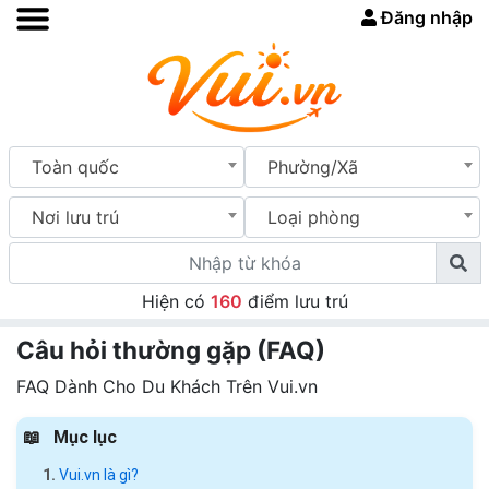
Đăng nhập
Toàn quốc
Phường/Xã
Nơi lưu trú
Loại phòng
Hiện có
160
điểm lưu trú
Câu hỏi thường gặp (FAQ)
FAQ Dành Cho Du Khách Trên Vui.vn
Mục lục
Vui.vn là gì?