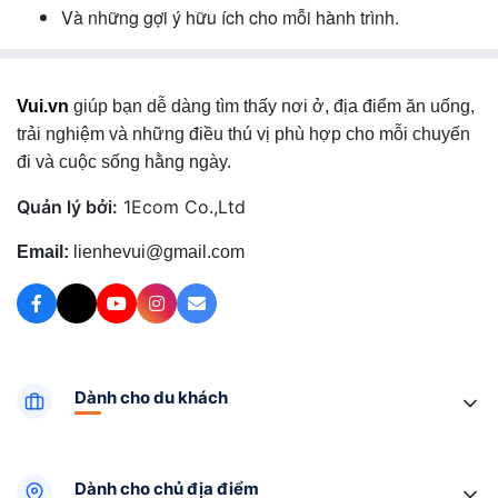
Và những gợi ý hữu ích cho mỗi hành trình.
Vui.vn
giúp bạn dễ dàng tìm thấy nơi ở, địa điểm ăn uống,
trải nghiệm và những điều thú vị phù hợp cho mỗi chuyến
đi và cuộc sống hằng ngày.
Quản lý bởi:
1Ecom Co.,Ltd
Email:
lienhevui@gmail.com
Dành cho du khách
Dành cho chủ địa điểm