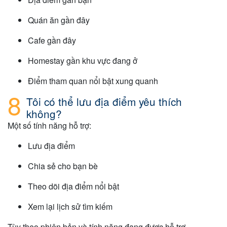
Quán ăn gần đây
Cafe gần đây
Homestay gần khu vực đang ở
Điểm tham quan nổi bật xung quanh
Tôi có thể lưu địa điểm yêu thích
không?
Một số tính năng hỗ trợ:
Lưu địa điểm
Chia sẻ cho bạn bè
Theo dõi địa điểm nổi bật
Xem lại lịch sử tìm kiếm
Tùy theo phiên bản và tính năng đang được hỗ trợ.