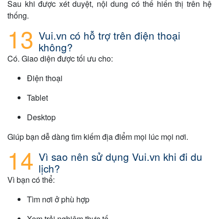
Sau khi được xét duyệt, nội dung có thể hiển thị trên hệ
thống.
Vui.vn có hỗ trợ trên điện thoại
không?
Có. Giao diện được tối ưu cho:
Điện thoại
Tablet
Desktop
Giúp bạn dễ dàng tìm kiếm địa điểm mọi lúc mọi nơi.
Vì sao nên sử dụng Vui.vn khi đi du
lịch?
Vì bạn có thể:
Tìm nơi ở phù hợp
Xem trải nghiệm thực tế