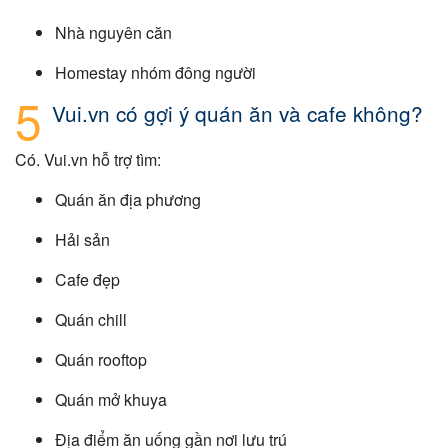
Nhà nguyên căn
Homestay nhóm đông người
Vui.vn có gợi ý quán ăn và cafe không?
Có. Vui.vn hỗ trợ tìm:
Quán ăn địa phương
Hải sản
Cafe đẹp
Quán chill
Quán rooftop
Quán mở khuya
Địa điểm ăn uống gần nơi lưu trú