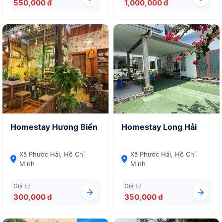
550,000 đ
1,000,000 đ
Homestay Hương Biển
Homestay Long Hải
Xã Phước Hải, Hồ Chí
Xã Phước Hải, Hồ Chí
Minh
Minh
Giá từ
Giá từ
300,000 đ
350,000 đ