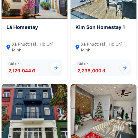
Lá Homestay
Kim Sơn Homestay 1
Xã Phước Hải, Hồ Chí
Xã Phước Hải, Hồ Chí
Minh
Minh
Giá từ
Giá từ
2,129,044 đ
2,238,000 đ