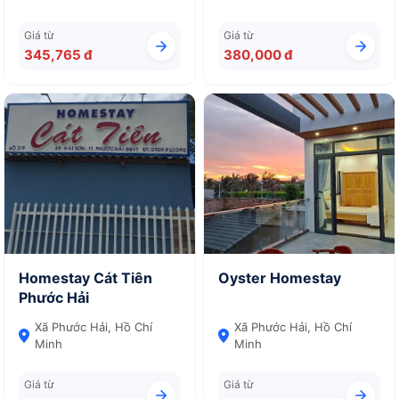
Giá từ
Giá từ
345,765 đ
380,000 đ
Homestay Cát Tiên
Oyster Homestay
Phước Hải
Xã Phước Hải, Hồ Chí
Xã Phước Hải, Hồ Chí
Minh
Minh
Giá từ
Giá từ