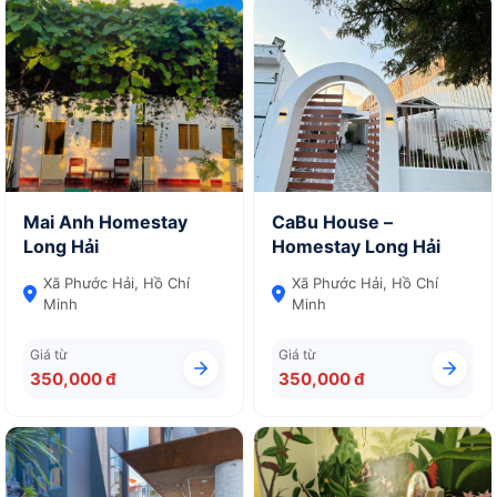
Mai Anh Homestay
CaBu House –
Long Hải
Homestay Long Hải
Xã Phước Hải, Hồ Chí
Xã Phước Hải, Hồ Chí
Minh
Minh
Giá từ
Giá từ
350,000 đ
350,000 đ