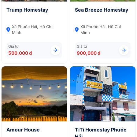
Trump Homestay
Sea Breeze Homestay
Xã Phước Hải, Hồ Chí
Xã Phước Hải, Hồ Chí
Minh
Minh
Giá từ
Giá từ
500,000 đ
900,000 đ
Amour House
TiTi Homestay Phước
Hải