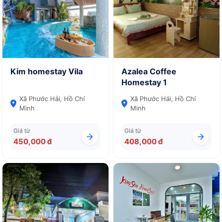
Kim homestay Vila
Azalea Coffee
Homestay 1
Xã Phước Hải, Hồ Chí
Xã Phước Hải, Hồ Chí
Minh
Minh
Giá từ
Giá từ
450,000 đ
408,000 đ