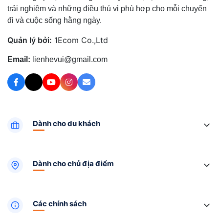
trải nghiệm và những điều thú vị phù hợp cho mỗi chuyến
đi và cuộc sống hằng ngày.
Quản lý bởi:
1Ecom Co.,Ltd
Email:
lienhevui@gmail.com
Dành cho du khách
Dành cho chủ địa điểm
Các chính sách