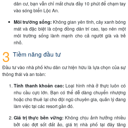
dân cư, bạn vẫn chỉ mất chưa đầy 10 phút để chạm tay
vào sóng biển Lộc An.
Môi trường sống:
Không gian yên tĩnh, cây xanh bóng
mát và đặc biệt là cộng đồng dân trí cao, tạo nên một
môi trường sống lành mạnh cho cả người già và trẻ
nhỏ.
Tiềm năng đầu tư
Đầu tư vào nhà phố khu dân cư hiện hữu là lựa chọn của sự
thông thái và an toàn:
Tính thanh khoản cao:
Loại hình nhà ở thực luôn có
nhu cầu cực lớn. Bạn có thể dễ dàng chuyển nhượng
hoặc cho thuê lại cho đội ngũ chuyên gia, quản lý đang
làm việc tại các resort gần đó.
Giá trị thực bền vững:
Không chịu ảnh hưởng nhiều
bởi các đợt sốt đất ảo, giá trị nhà phố tại đây tăng