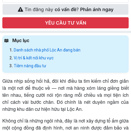
Tin đăng này
có vấn đề
?
Phản ánh ngay
YÊU CẦU TƯ VẤN
Mục lục
Danh sách nhà phố Lộc An đang bán
Vị trí & kết nối khu vực
Tiềm năng đầu tư
Giữa nhịp sống hối hả, đôi khi điều ta tìm kiếm chỉ đơn giản
là một nơi để thuộc về — nơi mà hàng xóm láng giềng biết
tên nhau, tiếng cười nói rộn ràng mỗi chiều và mọi tiện ích
chỉ cách vài bước chân. Đó chính là nét duyên ngầm của
những khu dân cư hiện hữu tại Lộc An.
Không chỉ là những ngôi nhà, đây là nơi xây dựng tổ ấm giữa
một cộng đồng đã định hình, nơi an ninh được đảm bảo và