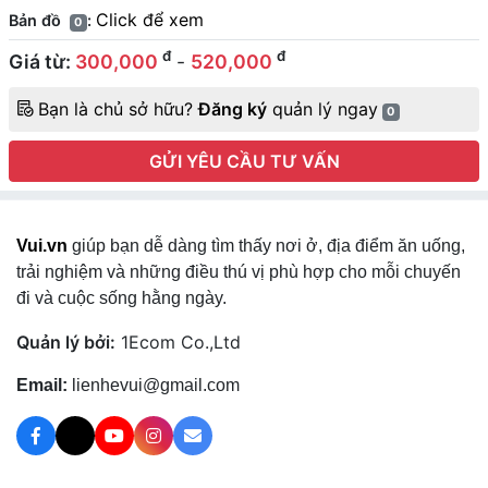
Click để xem
Bản đồ
:
0
đ
đ
Giá từ:
300,000
-
520,000
Bạn là chủ sở hữu?
Đăng ký
quản lý ngay
0
GỬI YÊU CẦU TƯ VẤN
Vui.vn
giúp bạn dễ dàng tìm thấy nơi ở, địa điểm ăn uống,
trải nghiệm và những điều thú vị phù hợp cho mỗi chuyến
đi và cuộc sống hằng ngày.
Quản lý bởi:
1Ecom Co.,Ltd
Email:
lienhevui@gmail.com