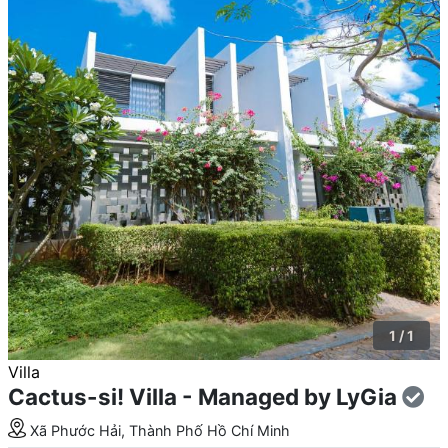
1 / 1
Villa
Cactus-si! Villa - Managed by LyGia
Xã Phước Hải, Thành Phố Hồ Chí Minh