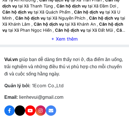
dịch vụ
tại Xã Thanh Tùng
,
Căn hộ dịch vụ
tại Xã Đầm Dơi
,
Căn hộ dịch vụ
tại Xã Quách Phẩm
,
Căn hộ dịch vụ
tại Xã U
Minh
,
Căn hộ dịch vụ
tại Xã Nguyễn Phích
,
Căn hộ dịch vụ
tại
Xã Khánh Lâm
,
Căn hộ dịch vụ
tại Xã Khánh An
,
Căn hộ dịch
vụ
tại Xã Phan Ngọc Hiển
,
Căn hộ dịch vụ
tại Xã Đất Mũi
,
Căn
hộ dịch vụ
tại Xã Tân Ân
,
Căn hộ dịch vụ
tại Xã Khánh Bình
,
Căn hộ dịch vụ
tại Xã Đá Bạc
,
Căn hộ dịch vụ
tại Xã Khánh
Hưng
,
Căn hộ dịch vụ
tại Xã Sông Đốc
,
Căn hộ dịch vụ
tại Xã
Trần Văn Thời
,
Căn hộ dịch vụ
tại Xã Thới Bình
,
Căn hộ dịch
Vui.vn
giúp bạn dễ dàng tìm thấy nơi ở, địa điểm ăn uống,
vụ
tại Xã Trí Phải
,
Căn hộ dịch vụ
tại Xã Tân Lộc
,
Căn hộ dịch
vụ
tại Xã Hồ Thị Kỷ
,
Căn hộ dịch vụ
tại Xã Biển Bạch
,
Căn hộ
trải nghiệm và những điều thú vị phù hợp cho mỗi chuyến
dịch vụ
tại Xã Đất Mới
,
Căn hộ dịch vụ
tại Xã Năm Căn
,
Căn
đi và cuộc sống hằng ngày.
hộ dịch vụ
tại Xã Tam Giang
,
Căn hộ dịch vụ
tại Xã Cái Đôi
Vàm
,
Căn hộ dịch vụ
tại Xã Nguyễn Việt Khái
,
Căn hộ dịch vụ
Quản lý bởi:
1Ecom Co.,Ltd
tại Xã Phú Tân
,
Căn hộ dịch vụ
tại Xã Phú Mỹ
,
Căn hộ dịch vụ
tại Xã Lương Thế Trân
,
Căn hộ dịch vụ
tại Xã Tân Hưng
,
Căn
Email:
lienhevui@gmail.com
hộ dịch vụ
tại Xã Hưng Mỹ
,
Căn hộ dịch vụ
tại Xã Cái Nước
,
Căn hộ dịch vụ
tại Phường Bạc Liêu
,
Căn hộ dịch vụ
tại
Phường Vĩnh Trạch
,
Căn hộ dịch vụ
tại Phường Hiệp Thành
,
Căn hộ dịch vụ
tại Phường Giá Rai
,
Căn hộ dịch vụ
tại Phường
Láng Tròn
,
Căn hộ dịch vụ
tại Xã Phong Thạnh
,
Căn hộ dịch