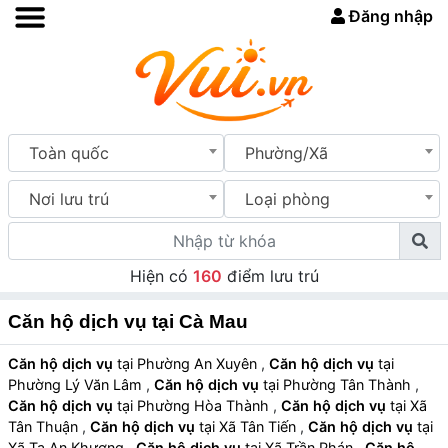
Đăng nhập
Toàn quốc
Phường/Xã
Nơi lưu trú
Loại phòng
Hiện có
160
điểm lưu trú
Căn hộ dịch vụ tại Cà Mau
Căn hộ dịch vụ
tại Phường An Xuyên
,
Căn hộ dịch vụ
tại
Phường Lý Văn Lâm
,
Căn hộ dịch vụ
tại Phường Tân Thành
,
Căn hộ dịch vụ
tại Phường Hòa Thành
,
Căn hộ dịch vụ
tại Xã
Tân Thuận
,
Căn hộ dịch vụ
tại Xã Tân Tiến
,
Căn hộ dịch vụ
tại
Xã Tạ An Khương
,
Căn hộ dịch vụ
tại Xã Trần Phán
,
Căn hộ