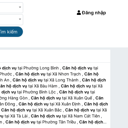
Đăng nhập
Tìm kiếm
 dịch vụ
tại Phường Long Bình
,
Căn hộ dịch vụ
tại
ại Phước
,
Căn hộ dịch vụ
tại Xã Nhơn Trạch
,
Căn hộ
Bình An
,
Căn hộ dịch vụ
tại Xã Long Thành
,
Căn hộ dịch
ăn hộ dịch vụ
tại Xã Bàu Hàm
,
Căn hộ dịch vụ
tại Xã
 dịch vụ
tại Phường Bình Lộc
,
Căn hộ dịch vụ
tại
Phường Hàng Gòn
,
Căn hộ dịch vụ
tại Xã Xuân Quế
,
Căn
 Xuân Đông
,
Căn hộ dịch vụ
tại Xã Xuân Định
,
Căn hộ dịch
,
Căn hộ dịch vụ
tại Xã Xuân Bắc
,
Căn hộ dịch vụ
tại Xã
vụ
tại Xã Tà Lài
,
Căn hộ dịch vụ
tại Xã Nam Cát Tiên
,
 An
,
Căn hộ dịch vụ
tại Phường Tân Triều
,
Căn hộ dịch
ại Xã Tân Quan
,
Căn hộ dịch vụ
tại Xã Tân Hưng
,
Căn hộ