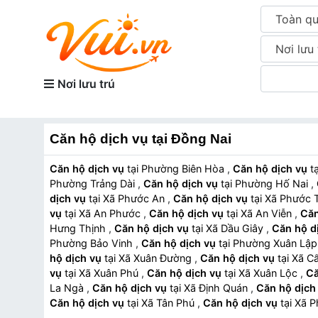
Toàn q
Nơi lưu 
Nơi lưu trú
Căn hộ dịch vụ tại Đồng Nai
Căn hộ dịch vụ
tại Phường Biên Hòa
,
Căn hộ dịch vụ
Phường Trảng Dài
,
Căn hộ dịch vụ
tại Phường Hố Nai
,
dịch vụ
tại Xã Phước An
,
Căn hộ dịch vụ
tại Xã Phước
vụ
tại Xã An Phước
,
Căn hộ dịch vụ
tại Xã An Viễn
,
Căn
Hưng Thịnh
,
Căn hộ dịch vụ
tại Xã Dầu Giây
,
Căn hộ d
Phường Bảo Vinh
,
Căn hộ dịch vụ
tại Phường Xuân Lậ
hộ dịch vụ
tại Xã Xuân Đường
,
Căn hộ dịch vụ
tại X
vụ
tại Xã Xuân Phú
,
Căn hộ dịch vụ
tại Xã Xuân Lộc
,
Că
La Ngà
,
Căn hộ dịch vụ
tại Xã Định Quán
,
Căn hộ dịch
Căn hộ dịch vụ
tại Xã Tân Phú
,
Căn hộ dịch vụ
tại X
vụ
tại Phường Minh Hưng
,
Căn hộ dịch vụ
tại Phườn