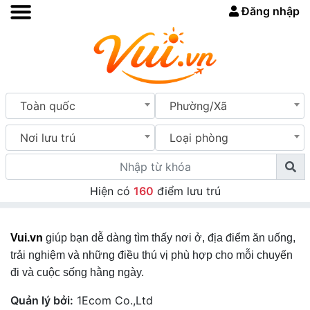
Đăng nhập
Toàn quốc
Phường/Xã
Nơi lưu trú
Loại phòng
Hiện có
160
điểm lưu trú
Vui.vn
giúp bạn dễ dàng tìm thấy nơi ở, địa điểm ăn uống,
trải nghiệm và những điều thú vị phù hợp cho mỗi chuyến
đi và cuộc sống hằng ngày.
Quản lý bởi:
1Ecom Co.,Ltd