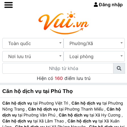
Đăng nhập
Toàn quốc
Phường/Xã
Nơi lưu trú
Loại phòng
Hiện có
160
điểm lưu trú
Căn hộ dịch vụ tại Phú Thọ
Căn hộ dịch vụ
tại Phường Việt Trì
,
Căn hộ dịch vụ
tại Phường
Nông Trang
,
Căn hộ dịch vụ
tại Phường Thanh Miếu
,
Căn hộ
dịch vụ
tại Phường Vân Phú
,
Căn hộ dịch vụ
tại Xã Hy Cương
,
Căn hộ dịch vụ
tại Xã Lâm Thao
,
Căn hộ dịch vụ
tại Xã Xuân
Lũng
,
Căn hộ dịch vụ
tại Xã Phùng Nguyên
,
Căn hộ dịch vụ
tại