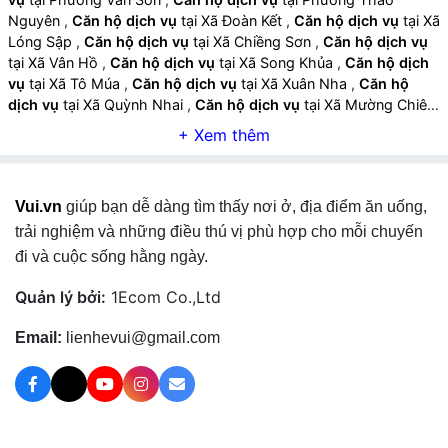
Nguyên
,
Căn hộ dịch vụ
tại Xã Đoàn Kết
,
Căn hộ dịch vụ
tại Xã
Lóng Sập
,
Căn hộ dịch vụ
tại Xã Chiềng Sơn
,
Căn hộ dịch vụ
tại Xã Vân Hồ
,
Căn hộ dịch vụ
tại Xã Song Khủa
,
Căn hộ dịch
vụ
tại Xã Tô Múa
,
Căn hộ dịch vụ
tại Xã Xuân Nha
,
Căn hộ
dịch vụ
tại Xã Quỳnh Nhai
,
Căn hộ dịch vụ
tại Xã Mường Chiên
,
Căn hộ dịch vụ
tại Xã Mường Giôn
,
Căn hộ dịch vụ
tại Xã
Mường Sại
,
Căn hộ dịch vụ
tại Xã Thuận Châu
,
Căn hộ dịch vụ
tại Xã Chiềng La
,
Căn hộ dịch vụ
tại Xã Nậm Lầu
,
Căn hộ dịch
vụ
tại Xã Muổi Nọi
,
Căn hộ dịch vụ
tại Xã Mường Khiêng
,
Căn
Vui.vn
giúp bạn dễ dàng tìm thấy nơi ở, địa điểm ăn uống,
hộ dịch vụ
tại Xã Co Mạ
,
Căn hộ dịch vụ
tại Xã Bình Thuận
,
Căn hộ dịch vụ
tại Xã Mường É
,
Căn hộ dịch vụ
tại Xã Long Hẹ
trải nghiệm và những điều thú vị phù hợp cho mỗi chuyến
,
Căn hộ dịch vụ
tại Xã Mường La
,
Căn hộ dịch vụ
tại Xã
đi và cuộc sống hằng ngày.
Chiềng Lao
,
Căn hộ dịch vụ
tại Xã Mường Bú
,
Căn hộ dịch vụ
tại Xã Chiềng Hoa
,
Căn hộ dịch vụ
tại Xã Bắc Yên
,
Căn hộ dịch
Quản lý bởi:
1Ecom Co.,Ltd
vụ
tại Xã Tà Xùa
,
Căn hộ dịch vụ
tại Xã Tạ Khoa
,
Căn hộ dịch
vụ
tại Xã Xím Vàng
,
Căn hộ dịch vụ
tại Xã Pắc Ngà
,
Căn hộ
Email:
lienhevui@gmail.com
dịch vụ
tại Xã Chiềng Sại
,
Căn hộ dịch vụ
tại Xã Phù Yên
,
Căn
hộ dịch vụ
tại Xã Gia Phù
,
Căn hộ dịch vụ
tại Xã Tường Hạ
,
Căn hộ dịch vụ
tại Xã Mường Cơi
,
Căn hộ dịch vụ
tại Xã
Mường Bang
,
Căn hộ dịch vụ
tại Xã Tân Phong
,
Căn hộ dịch
vụ
tại Xã Kim Bon
,
Căn hộ dịch vụ
tại Xã Yên Châu
,
Căn hộ