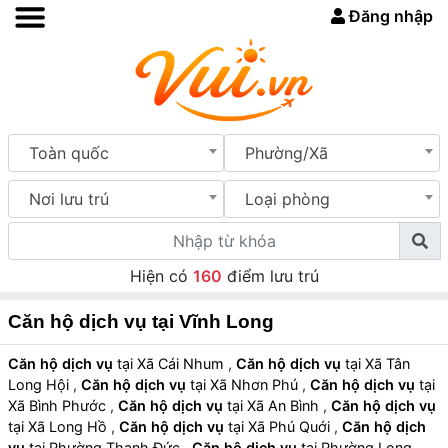
Đăng nhập
Toàn quốc
Phường/Xã
Nơi lưu trú
Loại phòng
Hiện có
160
điểm lưu trú
Căn hộ dịch vụ tại Vĩnh Long
Căn hộ dịch vụ
tại Xã Cái Nhum
,
Căn hộ dịch vụ
tại Xã Tân
Long Hội
,
Căn hộ dịch vụ
tại Xã Nhơn Phú
,
Căn hộ dịch vụ
tại
Xã Bình Phước
,
Căn hộ dịch vụ
tại Xã An Bình
,
Căn hộ dịch vụ
tại Xã Long Hồ
,
Căn hộ dịch vụ
tại Xã Phú Quới
,
Căn hộ dịch
vụ
tại Phường Thanh Đức
,
Căn hộ dịch vụ
tại Phường Long