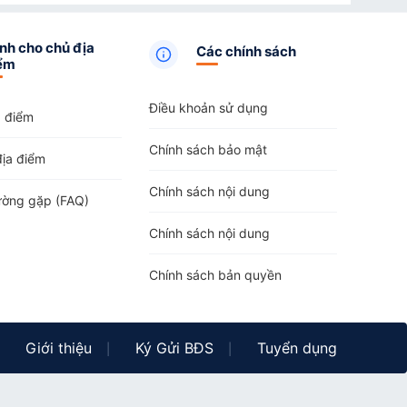
nh cho chủ địa
Các chính sách
ểm
Điều khoản sử dụng
a điểm
Chính sách bảo mật
địa điểm
Chính sách nội dung
ường gặp (FAQ)
Chính sách nội dung
Chính sách bản quyền
Giới thiệu
Ký Gửi BĐS
Tuyển dụng
|
|