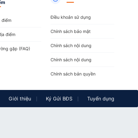
ểm
Điều khoản sử dụng
a điểm
Chính sách bảo mật
địa điểm
Chính sách nội dung
ường gặp (FAQ)
Chính sách nội dung
Chính sách bản quyền
Giới thiệu
Ký Gửi BĐS
Tuyển dụng
|
|