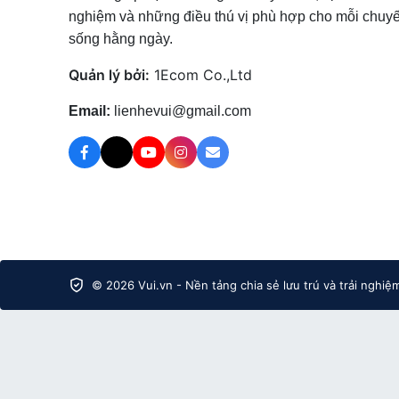
nghiệm và những điều thú vị phù hợp cho mỗi chuyế
sống hằng ngày.
Quản lý bởi:
1Ecom Co.,Ltd
Email:
lienhevui@gmail.com
© 2026 Vui.vn - Nền tảng chia sẻ lưu trú và trải nghiệ