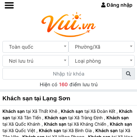
Đăng nhập
Toàn quốc
Phường/Xã
Nơi lưu trú
Loại phòng
Hiện có
160
điểm lưu trú
Khách sạn tại Lạng Sơn
Khách sạn
tại Xã Thất Khê
,
Khách sạn
tại Xã Đoàn Kết
,
Khách
sạn
tại Xã Tân Tiến
,
Khách sạn
tại Xã Tràng Định
,
Khách sạn
tại Xã Quốc Khánh
,
Khách sạn
tại Xã Kháng Chiến
,
Khách sạn
tại Xã Quốc Việt
,
Khách sạn
tại Xã Bình Gia
,
Khách sạn
tại Xã
Tân Văn
,
Khách sạn
tại Xã Hồng Phong
,
Khách sạn
tại Xã Hoa