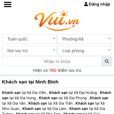
Đăng nhập
Toàn quốc
Phường/Xã
Nơi lưu trú
Loại phòng
Hiện có
160
điểm lưu trú
Khách sạn tại Ninh Bình
Khách sạn
tại Xã Gia Viễn
,
Khách sạn
tại Xã Đại Hoàng
,
Khách
sạn
tại Xã Gia Hưng
,
Khách sạn
tại Xã Gia Phong
,
Khách sạn
tại Xã Gia Vân
,
Khách sạn
tại Xã Gia Trấn
,
Khách sạn
tại Xã
Nho Quan
,
Khách sạn
tại Xã Gia Lâm
,
Khách sạn
tại Xã Gia
Tường
,
Khách sạn
tại Xã Phú Sơn
,
Khách sạn
tại Xã Cúc