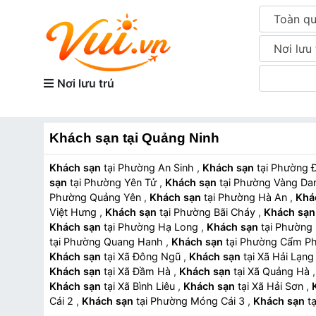
Toàn q
Nơi lưu 
Nơi lưu trú
Khách sạn tại Quảng Ninh
Khách sạn
tại Phường An Sinh
,
Khách sạn
tại Phường
sạn
tại Phường Yên Tử
,
Khách sạn
tại Phường Vàng D
Phường Quảng Yên
,
Khách sạn
tại Phường Hà An
,
Khá
Việt Hưng
,
Khách sạn
tại Phường Bãi Cháy
,
Khách sạn
Khách sạn
tại Phường Hạ Long
,
Khách sạn
tại Phườ
tại Phường Quang Hanh
,
Khách sạn
tại Phường Cẩm 
Khách sạn
tại Xã Đông Ngũ
,
Khách sạn
tại Xã Hải Lạn
Khách sạn
tại Xã Đầm Hà
,
Khách sạn
tại Xã Quảng Hà
Khách sạn
tại Xã Bình Liêu
,
Khách sạn
tại Xã Hải Sơn
,
Cái 2
,
Khách sạn
tại Phường Móng Cái 3
,
Khách sạn