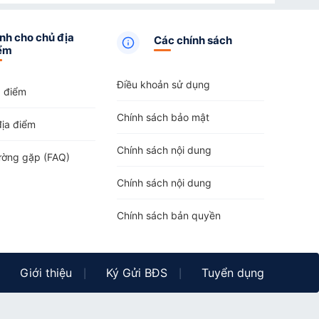
nh cho chủ địa
Các chính sách
ểm
Điều khoản sử dụng
a điểm
Chính sách bảo mật
địa điểm
Chính sách nội dung
ường gặp (FAQ)
Chính sách nội dung
Chính sách bản quyền
Giới thiệu
Ký Gửi BĐS
Tuyển dụng
|
|