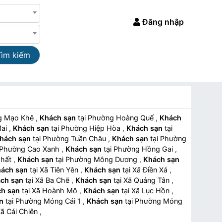
Đăng nhập
Tìm kiếm
ờng Mạo Khê
,
Khách sạn
tại Phường Hoàng Quế
,
Khách
Mai
,
Khách sạn
tại Phường Hiệp Hòa
,
Khách sạn
tại
hách sạn
tại Phường Tuần Châu
,
Khách sạn
tại Phường
tại Phường Cao Xanh
,
Khách sạn
tại Phường Hồng Gai
,
 Nhất
,
Khách sạn
tại Phường Mông Dương
,
Khách sạn
ách sạn
tại Xã Tiên Yên
,
Khách sạn
tại Xã Điền Xá
,
ch sạn
tại Xã Ba Chẽ
,
Khách sạn
tại Xã Quảng Tân
,
h sạn
tại Xã Hoành Mô
,
Khách sạn
tại Xã Lục Hồn
,
n
tại Phường Móng Cái 1
,
Khách sạn
tại Phường Móng
ại Xã Cái Chiên
,