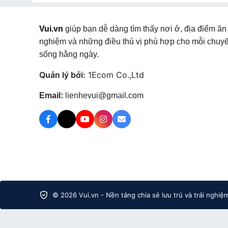
Vui.vn
giúp bạn dễ dàng tìm thấy nơi ở, địa điểm ăn 
nghiệm và những điều thú vị phù hợp cho mỗi chuyế
sống hằng ngày.
Quản lý bởi:
1Ecom Co.,Ltd
Email:
lienhevui@gmail.com
© 2026 Vui.vn - Nền tảng chia sẻ lưu trú và trải nghiệ