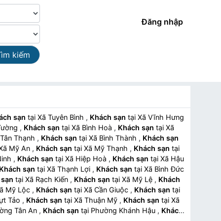
Đăng nhập
Tìm kiếm
ách sạn
tại Xã Tuyên Bình
,
Khách sạn
tại Xã Vĩnh Hưng
n Tường
,
Khách sạn
tại Xã Bình Hoà
,
Khách sạn
tại Xã
 Xã Tân Thạnh
,
Khách sạn
tại Xã Bình Thành
,
Khách sạn
tại Xã Mỹ An
,
Khách sạn
tại Xã Mỹ Thạnh
,
Khách sạn
tại
 Ninh
,
Khách sạn
tại Xã Hiệp Hoà
,
Khách sạn
tại Xã Hậu
Khách sạn
tại Xã Thạnh Lợi
,
Khách sạn
tại Xã Bình Đức
 sạn
tại Xã Rạch Kiến
,
Khách sạn
tại Xã Mỹ Lệ
,
Khách
ại Xã Mỹ Lộc
,
Khách sạn
tại Xã Cần Giuộc
,
Khách sạn
tại
Nhựt Tảo
,
Khách sạn
tại Xã Thuận Mỹ
,
Khách sạn
tại Xã
Phường Tân An
,
Khách sạn
tại Phường Khánh Hậu
,
Khách
Long Hoa
,
Khách sạn
tại Phường Hoà Thành
,
Khách sạn