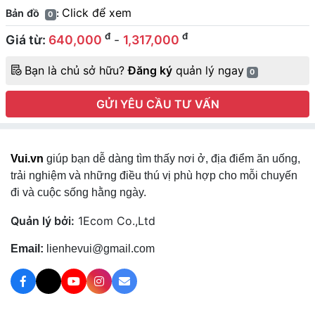
Click để xem
Bản đồ
:
0
đ
đ
Giá từ:
640,000
-
1,317,000
Bạn là chủ sở hữu?
Đăng ký
quản lý ngay
0
GỬI YÊU CẦU TƯ VẤN
Vui.vn
giúp bạn dễ dàng tìm thấy nơi ở, địa điểm ăn uống,
trải nghiệm và những điều thú vị phù hợp cho mỗi chuyến
đi và cuộc sống hằng ngày.
Quản lý bởi:
1Ecom Co.,Ltd
Email:
lienhevui@gmail.com