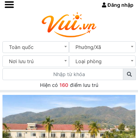
Đăng nhập
Toàn quốc
Phường/Xã
Nơi lưu trú
Loại phòng
Hiện có
160
điểm lưu trú