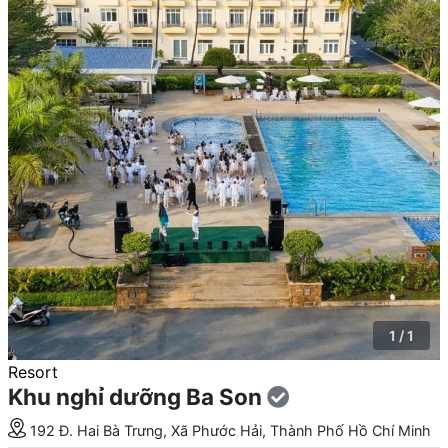
1 / 1
Resort
Khu nghỉ dưỡng Ba Son
192 Đ. Hai Bà Trưng, Xã Phước Hải, Thành Phố Hồ Chí Minh