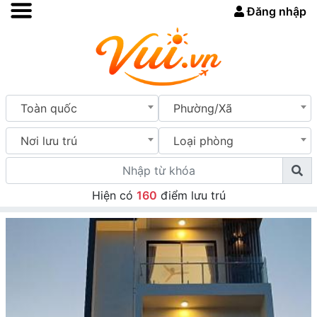
Đăng nhập
Toàn quốc
Phường/Xã
Nơi lưu trú
Loại phòng
Hiện có
160
điểm lưu trú