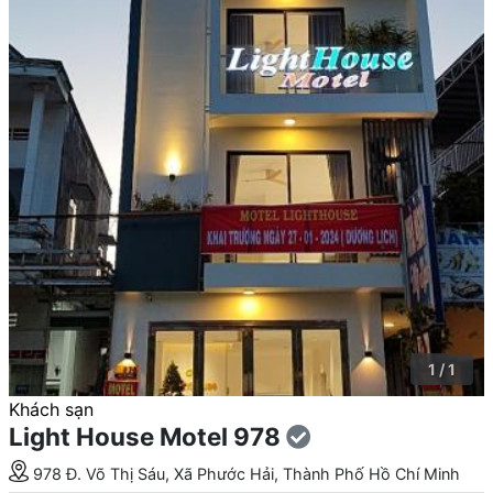
1 / 1
Khách sạn
Light House Motel 978
978 Đ. Võ Thị Sáu, Xã Phước Hải, Thành Phố Hồ Chí Minh