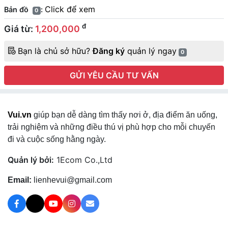
Click để xem
Bản đồ
:
0
đ
Giá từ:
1,200,000
Bạn là chủ sở hữu?
Đăng ký
quản lý ngay
0
GỬI YÊU CẦU TƯ VẤN
Vui.vn
giúp bạn dễ dàng tìm thấy nơi ở, địa điểm ăn uống,
trải nghiệm và những điều thú vị phù hợp cho mỗi chuyến
đi và cuộc sống hằng ngày.
Quản lý bởi:
1Ecom Co.,Ltd
Email:
lienhevui@gmail.com