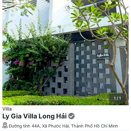
1 / 1
Villa
Ly Gia Villa Long Hải
Đường tỉnh 44A, Xã Phước Hải, Thành Phố Hồ Chí Minh