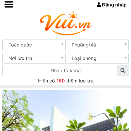
Đăng nhập
Toàn quốc
Phường/Xã
Nơi lưu trú
Loại phòng
Hiện có
160
điểm lưu trú