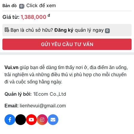
Click để xem
Bản đồ
:
0
đ
Giá từ:
1,388,000
Bạn là chủ sở hữu?
Đăng ký
quản lý ngay
0
GỬI YÊU CẦU TƯ VẤN
Vui.vn
giúp bạn dễ dàng tìm thấy nơi ở, địa điểm ăn uống,
trải nghiệm và những điều thú vị phù hợp cho mỗi chuyến
đi và cuộc sống hằng ngày.
Quản lý bởi:
1Ecom Co.,Ltd
Email:
lienhevui@gmail.com