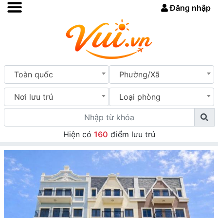
Đăng nhập
Toàn quốc
Phường/Xã
Nơi lưu trú
Loại phòng
Hiện có
160
điểm lưu trú