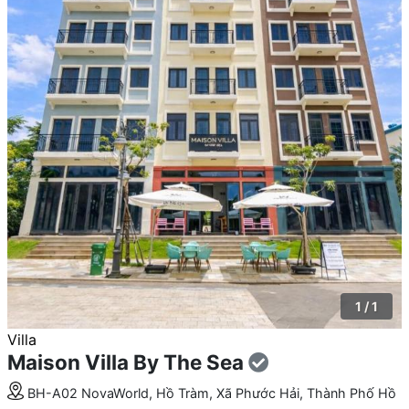
1 / 1
Villa
Maison Villa By The Sea
BH-A02 NovaWorld, Hồ Tràm, Xã Phước Hải, Thành Phố Hồ