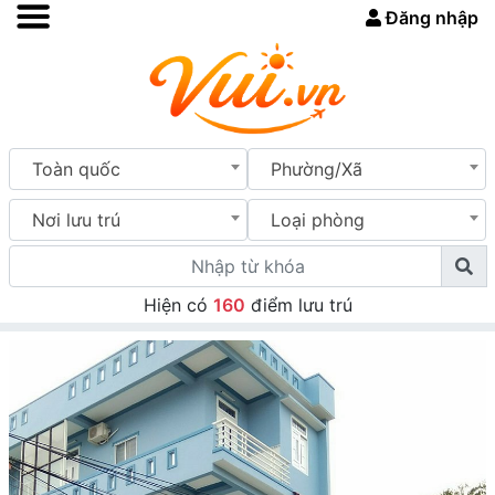
Đăng nhập
Toàn quốc
Phường/Xã
Nơi lưu trú
Loại phòng
Hiện có
160
điểm lưu trú