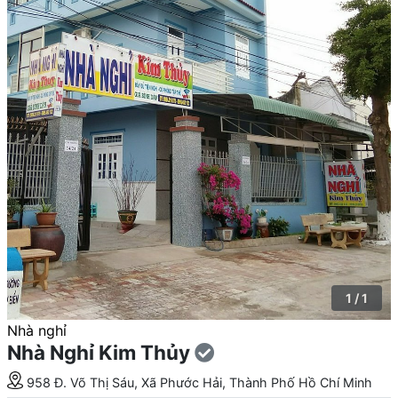
1 / 1
Nhà nghỉ
Nhà Nghỉ Kim Thủy
958 Đ. Võ Thị Sáu, Xã Phước Hải, Thành Phố Hồ Chí Minh