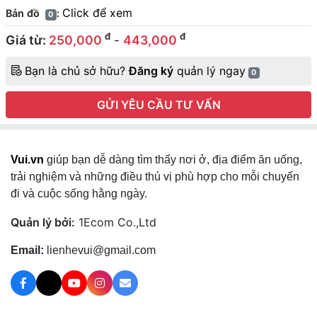
Click để xem
Bản đồ
:
0
đ
đ
Giá từ:
250,000
-
443,000
Bạn là chủ sở hữu?
Đăng ký
quản lý ngay
0
GỬI YÊU CẦU TƯ VẤN
Vui.vn
giúp bạn dễ dàng tìm thấy nơi ở, địa điểm ăn uống,
trải nghiệm và những điều thú vị phù hợp cho mỗi chuyến
đi và cuộc sống hằng ngày.
Quản lý bởi:
1Ecom Co.,Ltd
Email:
lienhevui@gmail.com