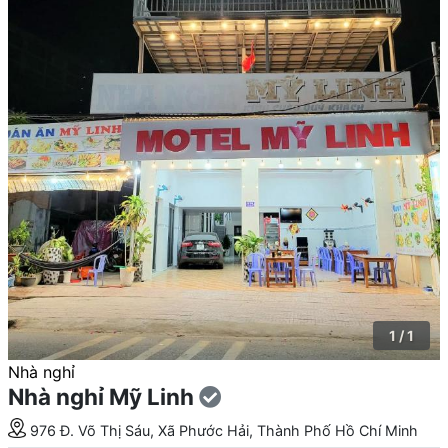
1 / 1
Nhà nghỉ
Nhà nghỉ Mỹ Linh
976 Đ. Võ Thị Sáu, Xã Phước Hải, Thành Phố Hồ Chí Minh