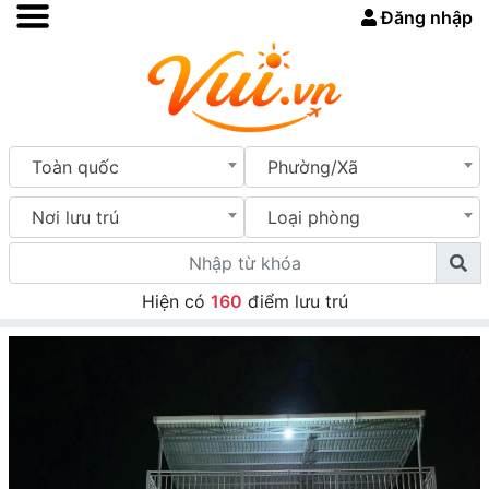
Đăng nhập
Toàn quốc
Phường/Xã
Nơi lưu trú
Loại phòng
Hiện có
160
điểm lưu trú