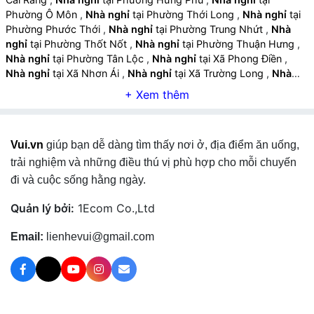
Phường Ô Môn
,
Nhà nghỉ
tại Phường Thới Long
,
Nhà nghỉ
tại
Phường Phước Thới
,
Nhà nghỉ
tại Phường Trung Nhứt
,
Nhà
nghỉ
tại Phường Thốt Nốt
,
Nhà nghỉ
tại Phường Thuận Hưng
,
Nhà nghỉ
tại Phường Tân Lộc
,
Nhà nghỉ
tại Xã Phong Điền
,
Nhà nghỉ
tại Xã Nhơn Ái
,
Nhà nghỉ
tại Xã Trường Long
,
Nhà
nghỉ
tại Xã Thới Lai
,
Nhà nghỉ
tại Xã Đông Thuận
,
Nhà nghỉ
tại
Xã Trường Xuân
,
Nhà nghỉ
tại Xã Trường Thành
,
Nhà nghỉ
tại
Xã Cờ Đỏ
,
Nhà nghỉ
tại Xã Đông Hiệp
,
Nhà nghỉ
tại Xã Thạnh
Phú
,
Nhà nghỉ
tại Xã Thới Hưng
,
Nhà nghỉ
tại Xã Trung Hưng
,
Vui.vn
giúp bạn dễ dàng tìm thấy nơi ở, địa điểm ăn uống,
Nhà nghỉ
tại Xã Vĩnh Thạnh
,
Nhà nghỉ
tại Xã Vĩnh Trinh
,
Nhà
nghỉ
tại Xã Thạnh An
,
Nhà nghỉ
tại Xã Thạnh Quới
,
Nhà nghỉ
trải nghiệm và những điều thú vị phù hợp cho mỗi chuyến
tại Xã Hỏa Lựu
,
Nhà nghỉ
tại Phường Vị Thanh
,
Nhà nghỉ
tại
đi và cuộc sống hằng ngày.
Phường Vị Tân
,
Nhà nghỉ
tại Xã Vị Thủy
,
Nhà nghỉ
tại Xã Vĩnh
Thuận Đông
,
Nhà nghỉ
tại Xã Vị Thanh 1
,
Nhà nghỉ
tại Xã Vĩnh
Quản lý bởi:
1Ecom Co.,Ltd
Tường
,
Nhà nghỉ
tại Xã Vĩnh Viễn
,
Nhà nghỉ
tại Xã Xà Phiên
,
Nhà nghỉ
tại Xã Lương Tâm
,
Nhà nghỉ
tại Phường Long Bình
,
Email:
lienhevui@gmail.com
Nhà nghỉ
tại Phường Long Mỹ
,
Nhà nghỉ
tại Phường Long Phú
1
,
Nhà nghỉ
tại Xã Thạnh Xuân
,
Nhà nghỉ
tại Xã Tân Hòa
,
Nhà
nghỉ
tại Xã Trường Long Tây
,
Nhà nghỉ
tại Xã Châu Thành
,
Nhà
nghỉ
tại Xã Đông Phước
,
Nhà nghỉ
tại Xã Phú Hữu
,
Nhà nghỉ
tại Phường Đại Thành
,
Nhà nghỉ
tại Phường Ngã Bảy
,
Nhà