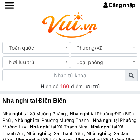
Đăng nhập
Toàn quốc
Phường/Xã
Nơi lưu trú
Loại phòng
Hiện có
160
điểm lưu trú
Nhà nghỉ tại Điện Biên
Nhà nghỉ
tại Xã Mường Phăng
,
Nhà nghỉ
tại Phường Điện Biên
Phủ
,
Nhà nghỉ
tại Phường Mường Thanh
,
Nhà nghỉ
tại Phường
Mường Lay
,
Nhà nghỉ
tại Xã Thanh Nưa
,
Nhà nghỉ
tại Xã
Thanh An
,
Nhà nghỉ
tại Xã Thanh Yên
,
Nhà nghỉ
tại Xã Sam
Mứn
,
Nhà nghỉ
tại Xã Núa Ngam
,
Nhà nghỉ
tại Xã Mường Nhà
,