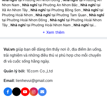
Nhơn Nam
,
Nhà nghỉ
tại Phường An Nhơn Bắc
,
Nhà nghỉ
tại
Xã An Nhơn Tây
,
Nhà nghỉ
tại Phường Bồng Sơn
,
Nhà nghỉ
tại
Phường Hoài Nhơn
,
Nhà nghỉ
tại Phường Tam Quan
,
Nhà nghỉ
tại Phường Hoài Nhơn Đông
,
Nhà nghỉ
tại Phường Hoài Nhơn
Tây
,
Nhà nghỉ
tại Phường Hoài Nhơn Nam
,
Nhà nghỉ
tại
Phường Hoài Nhơn Bắc
,
Nhà nghỉ
tại Xã Phù Cát
,
Nhà nghỉ
tại
Xã Xuân An
,
Nhà nghỉ
tại Xã Ngô Mây
,
Nhà nghỉ
tại Xã Cát
Tiến
,
Nhà nghỉ
tại Xã Đề Gi
,
Nhà nghỉ
tại Xã Hòa Hội
,
Nhà
nghỉ
tại Xã Hội Sơn
,
Nhà nghỉ
tại Xã Phù Mỹ
,
Nhà nghỉ
tại Xã
Vui.vn
giúp bạn dễ dàng tìm thấy nơi ở, địa điểm ăn uống,
An Lương
,
Nhà nghỉ
tại Xã Bình Dương
,
Nhà nghỉ
tại Xã Phù
Mỹ Đông
,
Nhà nghỉ
tại Xã Phù Mỹ Tây
,
Nhà nghỉ
tại Xã Phù Mỹ
trải nghiệm và những điều thú vị phù hợp cho mỗi chuyến
Nam
,
Nhà nghỉ
tại Xã Phù Mỹ Bắc
,
Nhà nghỉ
tại Xã Tuy Phước
,
đi và cuộc sống hằng ngày.
Nhà nghỉ
tại Xã Tuy Phước Đông
,
Nhà nghỉ
tại Xã Tuy Phước
Tây
,
Nhà nghỉ
tại Xã Tuy Phước Bắc
,
Nhà nghỉ
tại Xã Tây Sơn
,
Quản lý bởi:
1Ecom Co.,Ltd
Nhà nghỉ
tại Xã Bình Khê
,
Nhà nghỉ
tại Xã Bình Phú
,
Nhà nghỉ
tại Xã Bình Hiệp
,
Nhà nghỉ
tại Xã Bình An
,
Nhà nghỉ
tại Xã Hoài
Email:
lienhevui@gmail.com
Ân
,
Nhà nghỉ
tại Xã Ân Tường
,
Nhà nghỉ
tại Xã Kim Sơn
,
Nhà
nghỉ
tại Xã Vạn Đức
,
Nhà nghỉ
tại Xã Ân Hảo
,
Nhà nghỉ
tại Xã
Vân Canh
,
Nhà nghỉ
tại Xã Canh Vinh
,
Nhà nghỉ
tại Xã Canh
Liên
,
Nhà nghỉ
tại Xã Vĩnh Thạnh
,
Nhà nghỉ
tại Xã Vĩnh Thịnh
,
Nhà nghỉ
tại Xã Vĩnh Quang
,
Nhà nghỉ
tại Xã Vĩnh Sơn
,
Nhà