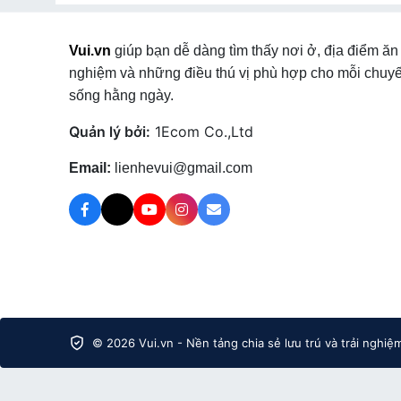
2
,
Vui.vn
giúp bạn dễ dàng tìm thấy nơi ở, địa điểm ăn 
nghiệm và những điều thú vị phù hợp cho mỗi chuyế
sống hằng ngày.
Quản lý bởi:
1Ecom Co.,Ltd
Email:
lienhevui@gmail.com
© 2026 Vui.vn - Nền tảng chia sẻ lưu trú và trải nghiệ