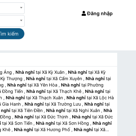
Đăng nhập
Tìm kiếm
ũng Áng
,
Nhà nghỉ
tại Xã Kỳ Xuân
,
Nhà nghỉ
tại Xã Kỳ
 Xã Kỳ Thượng
,
Nhà nghỉ
tại Xã Cẩm Xuyên
,
Nhà nghỉ
tại
ung
,
Nhà nghỉ
tại Xã Yên Hòa
,
Nhà nghỉ
tại Phường
i Xã Đồng Tiến
,
Nhà nghỉ
tại Xã Thạch Khê
,
Nhà nghỉ
tại
nh
,
Nhà nghỉ
tại Xã Thạch Xuân
,
Nhà nghỉ
tại Xã Lộc Hà
i Xã Gia Hanh
,
Nhà nghỉ
tại Xã Trường Lưu
,
Nhà nghỉ
tại
 nghỉ
tại Xã Tiên Điền
,
Nhà nghỉ
tại Xã Nghi Xuân
,
Nhà
ức Đồng
,
Nhà nghỉ
tại Xã Đức Thịnh
,
Nhà nghỉ
tại Xã Đức
ỉ
tại Xã Sơn Tiến
,
Nhà nghỉ
tại Xã Sơn Hồng
,
Nhà nghỉ
ơng Khê
,
Nhà nghỉ
tại Xã Hương Phố
,
Nhà nghỉ
tại Xã
uân
,
Nhà nghỉ
tại Xã Sơn Kim 1
,
Nhà nghỉ
tại Xã Sơn Kim