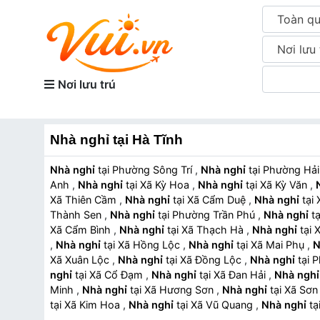
Toàn q
Nơi lưu 
Nơi lưu trú
Nhà nghỉ tại Hà Tĩnh
Nhà nghỉ
tại Phường Sông Trí
,
Nhà nghỉ
tại Phường H
Anh
,
Nhà nghỉ
tại Xã Kỳ Hoa
,
Nhà nghỉ
tại Xã Kỳ Văn
,
Xã Thiên Cầm
,
Nhà nghỉ
tại Xã Cẩm Duệ
,
Nhà nghỉ
Thành Sen
,
Nhà nghỉ
tại Phường Trần Phú
,
Nhà nghỉ
Xã Cẩm Bình
,
Nhà nghỉ
tại Xã Thạch Hà
,
Nhà nghỉ
t
,
Nhà nghỉ
tại Xã Hồng Lộc
,
Nhà nghỉ
tại Xã Mai Phụ
,
N
Xã Xuân Lộc
,
Nhà nghỉ
tại Xã Đồng Lộc
,
Nhà nghỉ
t
nghỉ
tại Xã Cổ Đạm
,
Nhà nghỉ
tại Xã Đan Hải
,
Nhà nghỉ
Minh
,
Nhà nghỉ
tại Xã Hương Sơn
,
Nhà nghỉ
tại Xã S
tại Xã Kim Hoa
,
Nhà nghỉ
tại Xã Vũ Quang
,
Nhà nghỉ
Hương Đô
,
Nhà nghỉ
tại Xã Hà Linh
,
Nhà nghỉ
tại Xã