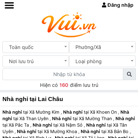
Đăng nhập
Toàn quốc
Phường/Xã
Nơi lưu trú
Loại phòng
Hiện có
160
điểm lưu trú
Nhà nghỉ tại Lai Châu
Nhà nghỉ
tại Xã Mường Kim
,
Nhà nghỉ
tại Xã Khoen On
,
Nhà
nghỉ
tại Xã Than Uyên
,
Nhà nghỉ
tại Xã Mường Than
,
Nhà nghỉ
tại Xã Pắc Ta
,
Nhà nghỉ
tại Xã Nậm Sỏ
,
Nhà nghỉ
tại Xã Tân
Uyên
,
Nhà nghỉ
tại Xã Mường Khoa
,
Nhà nghỉ
tại Xã Bản Bo
,
Nhà nghỉ
tại Xã Bình Lư
,
Nhà nghỉ
tại Xã Tả Lèng
,
Nhà nghỉ
tại